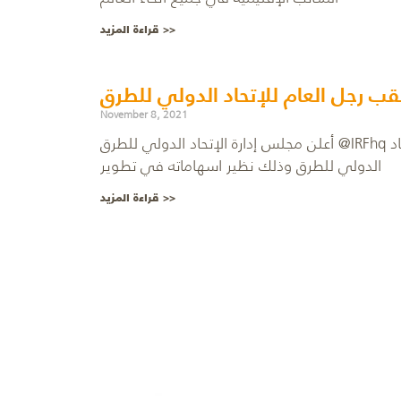
قراءة المزيد >>
ب رجل العام للإتحاد الدولي للطرق
November 8, 2021
أعلن مجلس إدارة الإتحاد الدولي للطرق @IRFhq عن اختيار سعادة المهندس خالد الحقيل للفوز بلقب رجل العام للإتحاد
الدولي للطرق وذلك نظير اسهاماته في تطوير
قراءة المزيد >>