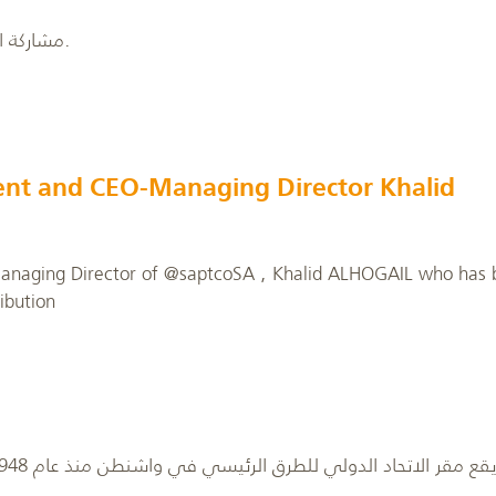
مشاركة البيعه في مشروع المدينة المنورة بحافلات سيتكو.
dent and CEO-Managing Director Khalid
Managing Director of @saptcoSA , Khalid ALHOGAIL who has
ibution