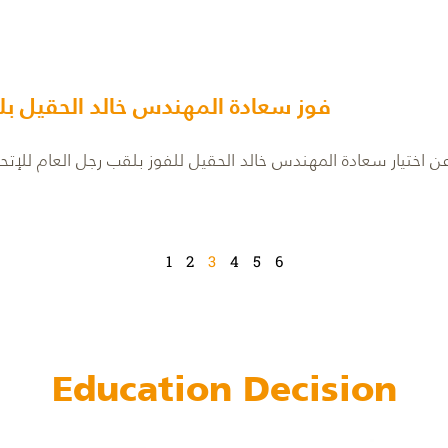
فوز سعادة المهندس خالد الحقيل بلق
1
2
3
4
5
6
Education Decision