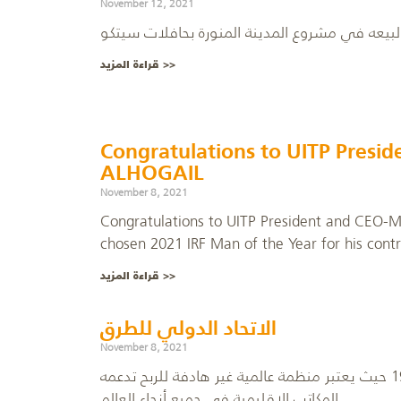
November 12, 2021
قراءة المزيد >>
Congratulations to UITP Presi
ALHOGAIL
November 8, 2021
Congratulations to UITP President and CEO-
chosen 2021 IRF Man of the Year for his contr
قراءة المزيد >>
الاتحاد الدولي للطرق
November 8, 2021
ويقع مقر الاتحاد الدولي للطرق الرئيسي في واشنطن منذ عام 1948 حيث يعتبر منظمة عالمية غير هادفة للربح تدعمه
المكاتب الإقليمية في جميع أنحاء العالم