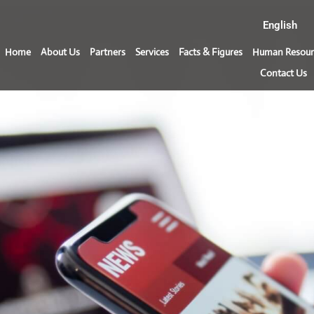
English
Home
About Us
Partners
Services
Facts & Figures
Human Resour
Contact Us