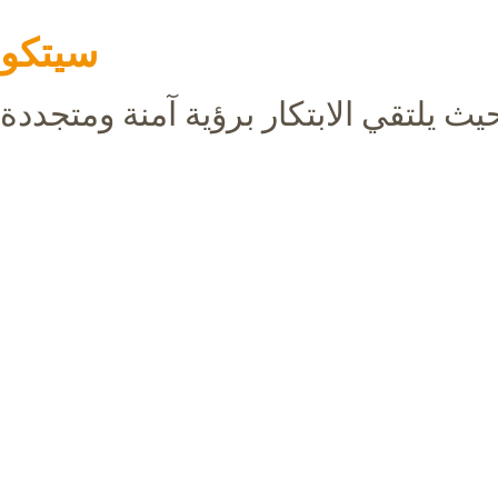
سيتكو
يث يلتقي الابتكار برؤية آمنة ومتجددة