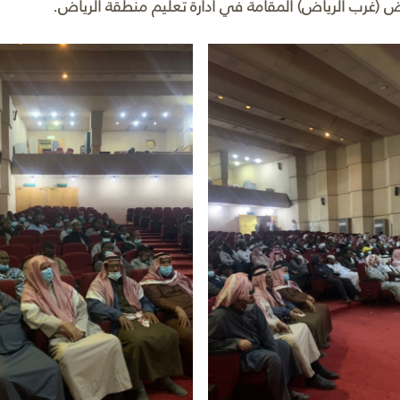
رياض (غرب الرياض) المقامة في ادارة تعليم منطقة الرياض.