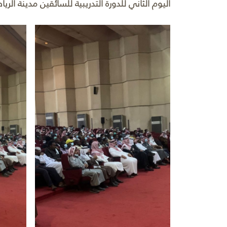
اليوم الثاني للدورة التدريبية للسائقين مدينة ال